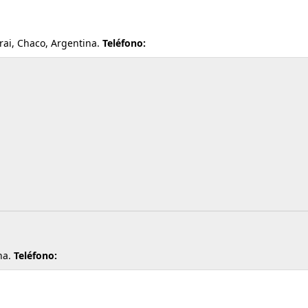
ai, Chaco, Argentina.
Teléfono:
na.
Teléfono: