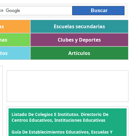
as
Escuelas secundarias
mas
Clubes y Deportes
ltos
Artículos
Listado De Colegios E Institutos. Directorio De
Centros Educativos, Instituciones Educativas
Guía De Establecimientos Educativos, Escuelas Y