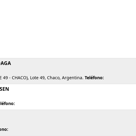
OAGA
49 - CHACO), Lote 49, Chaco, Argentina.
Teléfono:
RSEN
léfono:
ono: