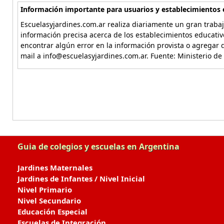
Información importante para usuarios y establecimientos 
Escuelasyjardines.com.ar realiza diariamente un gran trabaj
información precisa acerca de los establecimientos educativ
encontrar algún error en la información provista o agregar d
mail a info@escuelasyjardines.com.ar. Fuente: Ministerio de
Guia de colegios y escuelas en Argentina
Jardines Maternales
Jardines de Infantes / Nivel Inicial
Nivel Primario
Nivel Secundario
Educación Especial
Escuelas de Integración