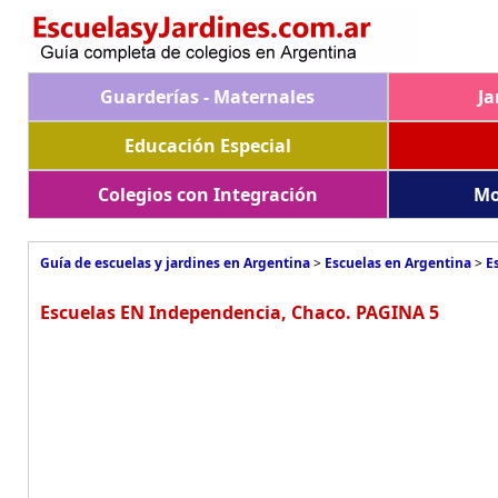
Guarderías - Maternales
Ja
Educación Especial
Colegios con Integración
Mo
Guía de escuelas y jardines en Argentina
>
Escuelas en Argentina
>
E
Escuelas EN Independencia, Chaco. PAGINA 5