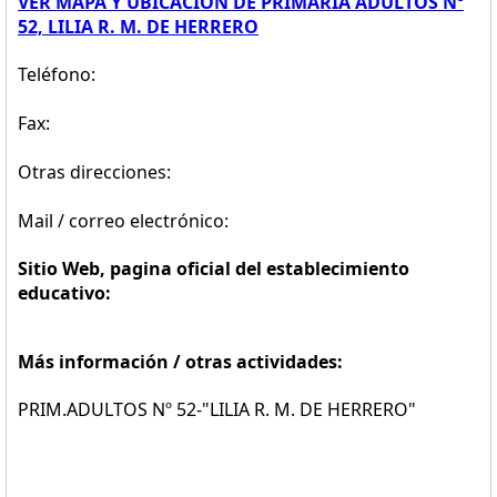
VER MAPA Y UBICACION DE PRIMARIA ADULTOS Nº
52, LILIA R. M. DE HERRERO
Teléfono:
Fax:
Otras direcciones:
Mail / correo electrónico:
Sitio Web, pagina oficial del establecimiento
educativo:
Más información / otras actividades:
PRIM.ADULTOS Nº 52-"LILIA R. M. DE HERRERO"