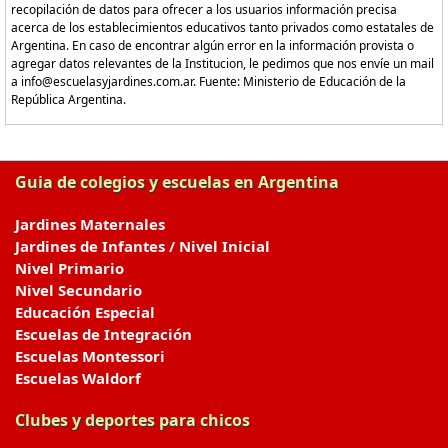
recopilación de datos para ofrecer a los usuarios información precisa
acerca de los establecimientos educativos tanto privados como estatales de
Argentina. En caso de encontrar algún error en la información provista o
agregar datos relevantes de la Institucion, le pedimos que nos envíe un mail
a info@escuelasyjardines.com.ar. Fuente: Ministerio de Educación de la
República Argentina.
Guia de colegios y escuelas en Argentina
Jardines Maternales
Jardines de Infantes / Nivel Inicial
Nivel Primario
Nivel Secundario
Educación Especial
Escuelas de Integración
Escuelas Montessori
Escuelas Waldorf
Clubes y deportes para chicos