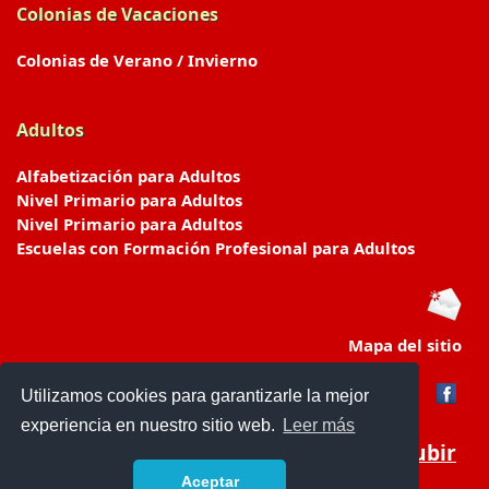
Colonias de Vacaciones
Colonias de Verano / Invierno
Adultos
Alfabetización para Adultos
Nivel Primario para Adultos
Nivel Primario para Adultos
Escuelas con Formación Profesional para Adultos
Mapa del sitio
Utilizamos cookies para garantizarle la mejor
experiencia en nuestro sitio web.
Leer más
Subir
Aceptar