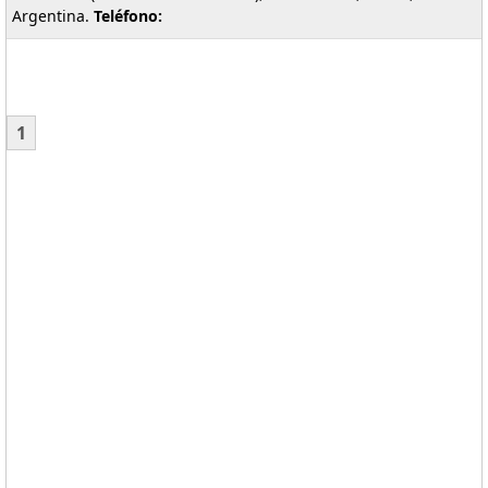
Argentina.
Teléfono:
1