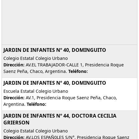
JARDIN DE INFANTES Nº 40, DOMINGUITO
Colegio Estatal Colegio Urbano
Dirección:
AV.EL TRABAJADOR-CALLE 1, Presidencia Roque
Saenz Peña, Chaco, Argentina.
Teléfono:
JARDIN DE INFANTES Nº 40, DOMINGUITO
Escuela Estatal Colegio Urbano
Dirección:
AV.1, Presidencia Roque Saenz Peña, Chaco,
Argentina.
Teléfono:
JARDIN DE INFANTES Nº 44, DOCTORA CECILIA
GRIERSON
Colegio Estatal Colegio Urbano
Dirección:
AV.LOS ESPAÑ0LES S/N°, Presidencia Roque Saenz