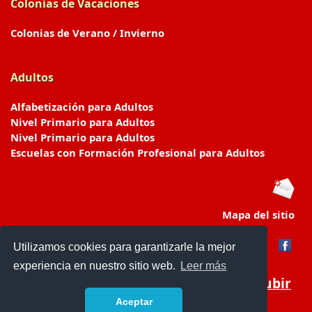
Colonias de Vacaciones
Colonias de Verano / Invierno
Adultos
Alfabetización para Adultos
Nivel Primario para Adultos
Nivel Primario para Adultos
Escuelas con Formación Profesional para Adultos
Mapa del sitio
Utilizamos cookies para garantizarle la mejor
experiencia en nuestro sitio web.
Leer más
Subir
Aceptar