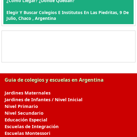
¿Cómo Llegar? ¿Dónde Quedan?
Elegir Y Buscar Colegios E Institutos En Las Piedritas, 9 De
Julio, Chaco , Argentina
Guia de colegios y escuelas en Argentina
Jardines Maternales
Jardines de Infantes / Nivel Inicial
Nivel Primario
Nivel Secundario
Educación Especial
Escuelas de Integración
Escuelas Montessori