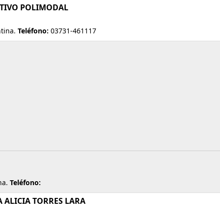
CATIVO POLIMODAL
tina.
Teléfono:
03731-461117
na.
Teléfono:
A ALICIA TORRES LARA