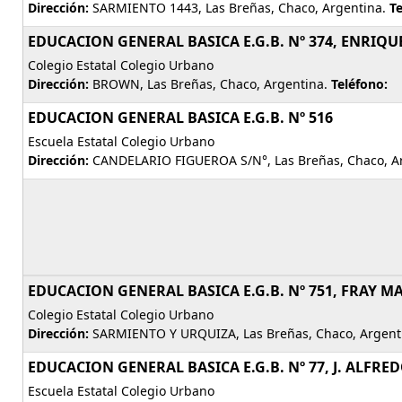
Dirección:
SARMIENTO 1443, Las Breñas, Chaco, Argentina.
Te
EDUCACION GENERAL BASICA E.G.B. Nº 374, ENRIQ
Colegio Estatal Colegio Urbano
Dirección:
BROWN, Las Breñas, Chaco, Argentina.
Teléfono:
EDUCACION GENERAL BASICA E.G.B. Nº 516
Escuela Estatal Colegio Urbano
Dirección:
CANDELARIO FIGUEROA S/N°, Las Breñas, Chaco, A
EDUCACION GENERAL BASICA E.G.B. Nº 751, FRAY 
Colegio Estatal Colegio Urbano
Dirección:
SARMIENTO Y URQUIZA, Las Breñas, Chaco, Argent
EDUCACION GENERAL BASICA E.G.B. Nº 77, J. ALFRE
Escuela Estatal Colegio Urbano