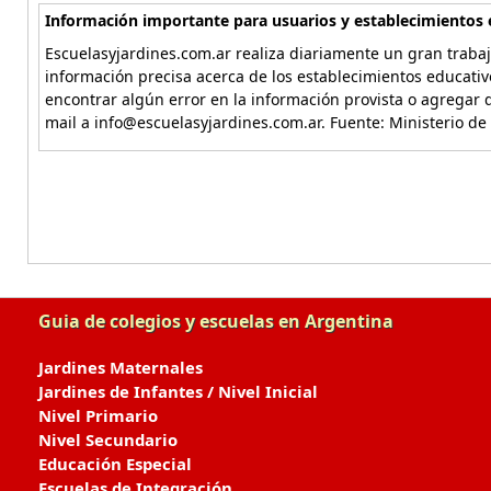
Información importante para usuarios y establecimientos 
Escuelasyjardines.com.ar realiza diariamente un gran trabaj
información precisa acerca de los establecimientos educativ
encontrar algún error en la información provista o agregar d
mail a info@escuelasyjardines.com.ar. Fuente: Ministerio de
Guia de colegios y escuelas en Argentina
Jardines Maternales
Jardines de Infantes / Nivel Inicial
Nivel Primario
Nivel Secundario
Educación Especial
Escuelas de Integración