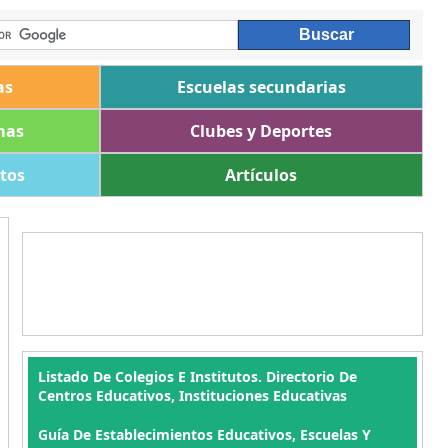
as
Escuelas secundarias
mas
Clubes y Deportes
ltos
Artículos
Listado De Colegios E Institutos. Directorio De
Centros Educativos, Instituciones Educativas
Guía De Establecimientos Educativos, Escuelas Y