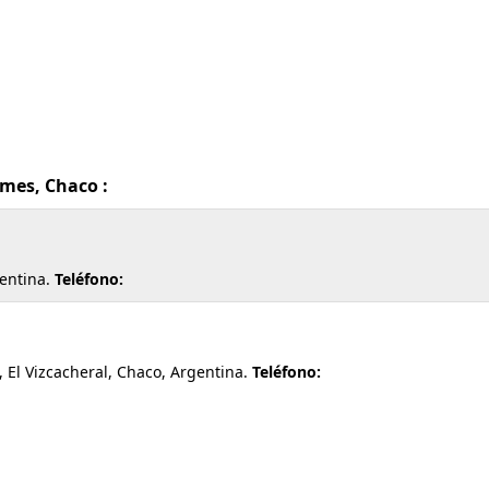
emes, Chaco :
gentina.
Teléfono:
El Vizcacheral, Chaco, Argentina.
Teléfono: