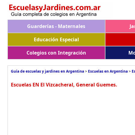
Guarderías - Maternales
Ja
Educación Especial
Colegios con Integración
Mo
Guía de escuelas y jardines en Argentina
>
Escuelas en Argentina
>
E
Escuelas EN El Vizcacheral, General Guemes.