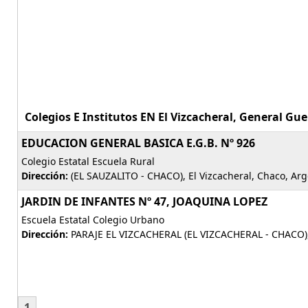
Colegios E Institutos EN El Vizcacheral, General Gu
EDUCACION GENERAL BASICA E.G.B. Nº 926
Colegio Estatal Escuela Rural
Dirección:
(EL SAUZALITO - CHACO), El Vizcacheral, Chaco, Ar
JARDIN DE INFANTES Nº 47, JOAQUINA LOPEZ
Escuela Estatal Colegio Urbano
Dirección:
PARAJE EL VIZCACHERAL (EL VIZCACHERAL - CHACO), 
1