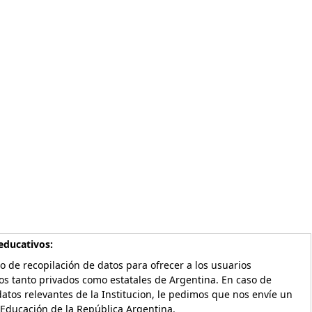
educativos:
o de recopilación de datos para ofrecer a los usuarios
os tanto privados como estatales de Argentina. En caso de
atos relevantes de la Institucion, le pedimos que nos envíe un
 Educación de la República Argentina.