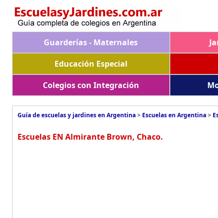
Guarderías - Maternales
Ja
Educación Especial
Colegios con Integración
Mo
Guía de escuelas y jardines en Argentina
>
Escuelas en Argentina
>
E
Escuelas EN Almirante Brown, Chaco.