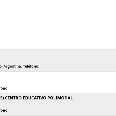
, Argentina.
Teléfono:
fono:
ELLS) CENTRO EDUCATIVO POLIMODAL
fono: