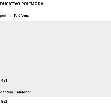
O EDUCATIVO POLIMODAL
gentina.
Teléfono:
 47)
rgentina.
Teléfono:
 92)