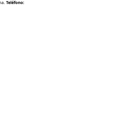
na.
Teléfono: