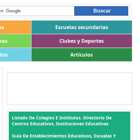
as
Escuelas secundarias
mas
Clubes y Deportes
ltos
Artículos
Listado De Colegios E Institutos. Directorio De
Centros Educativos, Instituciones Educativas
Guía De Establecimientos Educativos, Escuelas Y