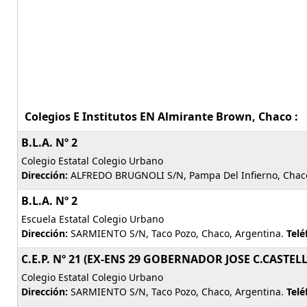
Colegios E Institutos EN Almirante Brown, Chaco :
B.L.A. Nº 2
Colegio Estatal Colegio Urbano
Dirección:
ALFREDO BRUGNOLI S/N, Pampa Del Infierno, Chaco
B.L.A. Nº 2
Escuela Estatal Colegio Urbano
Dirección:
SARMIENTO S/N, Taco Pozo, Chaco, Argentina.
Telé
C.E.P. Nº 21 (EX-ENS 29 GOBERNADOR JOSE C.CAST
Colegio Estatal Colegio Urbano
Dirección:
SARMIENTO S/N, Taco Pozo, Chaco, Argentina.
Telé