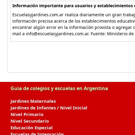
Información importante para usuarios y establecimientos 
Escuelasyjardines.com.ar realiza diariamente un gran trabaj
información precisa acerca de los establecimientos educativ
encontrar algún error en la información provista o agregar d
mail a info@escuelasyjardines.com.ar. Fuente: Ministerio de
Guia de colegios y escuelas en Argentina
Jardines Maternales
Jardines de Infantes / Nivel Inicial
Nivel Primario
Nivel Secundario
Educación Especial
Escuelas de Integración