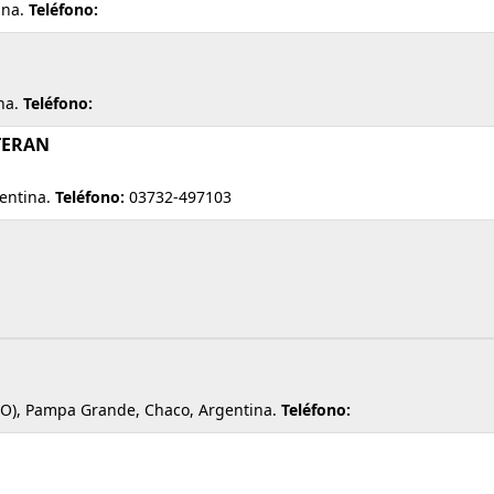
ina.
Teléfono:
na.
Teléfono:
.TERAN
entina.
Teléfono:
03732-497103
O), Pampa Grande, Chaco, Argentina.
Teléfono: