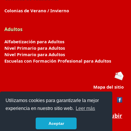
Colonias de Verano / Invierno
Adultos
Alfabetización para Adultos
Nivel Primario para Adultos
Nivel Primario para Adultos
Escuelas con Formación Profesional para Adultos
Mapa del sitio
Utilizamos cookies para garantizarle la mejor
experiencia en nuestro sitio web.
Leer más
Subir
Aceptar