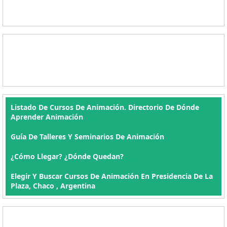
Listado De Cursos De Animación. Directorio De Dónde
Aprender Animación
Guía De Talleres Y Seminarios De Animación
¿Cómo Llegar? ¿Dónde Quedan?
Elegir Y Buscar Cursos De Animación En Presidencia De La
Plaza, Chaco , Argentina