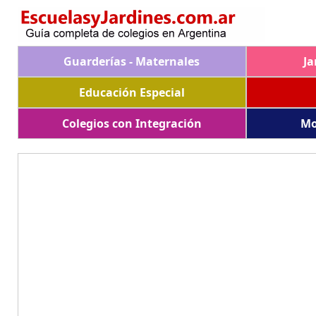
Guarderías - Maternales
Ja
Educación Especial
Colegios con Integración
Mo