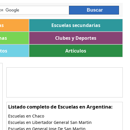
as
Escuelas secundarias
mas
Clubes y Deportes
ltos
Artículos
Listado completo de Escuelas en Argentina:
Escuelas en Chaco
Escuelas en Libertador General San Martin
Escuelas en General Jose De San Martin