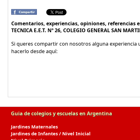
Comentarios, experiencias, opiniones, referencias
TECNICA E.E.T. Nº 26, COLEGIO GENERAL SAN MART
Si queres compartir con nosotros alguna experiencia u
hacerlo desde aquí:
Guia de colegios y escuelas en Argentina
Jardines Maternales
Jardines de Infantes / Nivel Inicial