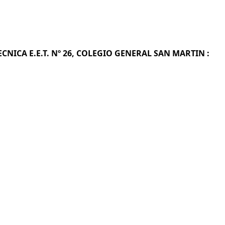
ECNICA E.E.T. Nº 26, COLEGIO GENERAL SAN MARTIN :