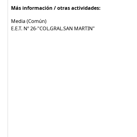
Más información / otras actividades:
Media (Común)
E.E.T. Nº 26-"COL.GRAL.SAN MARTIN"