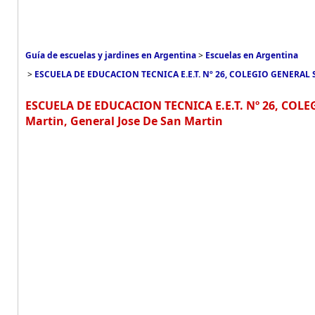
Guía de escuelas y jardines en Argentina
>
Escuelas en Argentina
>
ESCUELA DE EDUCACION TECNICA E.E.T. Nº 26, COLEGIO GENERAL
ESCUELA DE EDUCACION TECNICA E.E.T. Nº 26, COL
Martin, General Jose De San Martin