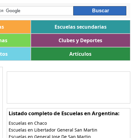
as
Escuelas secundarias
mas
Clubes y Deportes
ltos
Artículos
Listado completo de Escuelas en Argentina:
Escuelas en Chaco
Escuelas en Libertador General San Martin
Escuelas en General Jose De San Martin