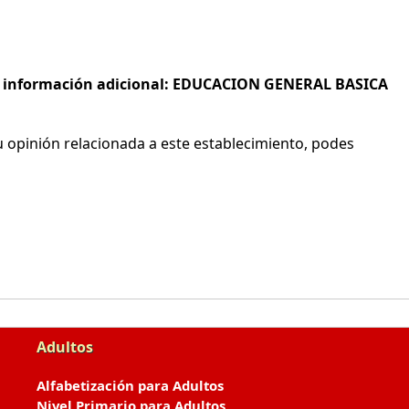
s e información adicional: EDUCACION GENERAL BASICA
 opinión relacionada a este establecimiento, podes
Adultos
Alfabetización para Adultos
Nivel Primario para Adultos