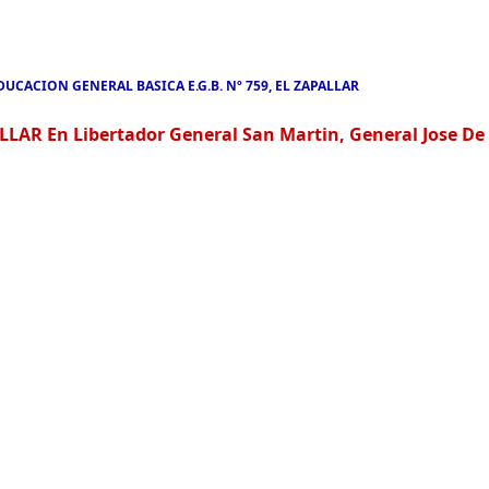
DUCACION GENERAL BASICA E.G.B. Nº 759, EL ZAPALLAR
LAR En Libertador General San Martin, General Jose De