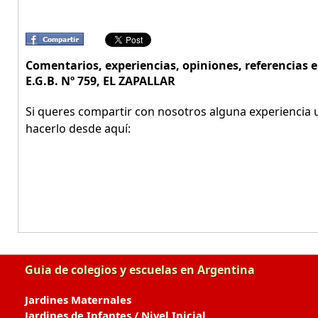
Comentarios, experiencias, opiniones, referencia
E.G.B. Nº 759, EL ZAPALLAR
Si queres compartir con nosotros alguna experiencia u
hacerlo desde aquí:
Guia de colegios y escuelas en Argentina
Jardines Maternales
Jardines de Infantes / Nivel Inicial