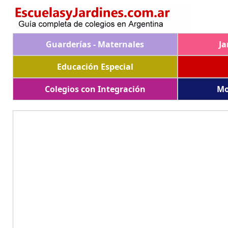
Guarderías - Maternales
Ja
Educación Especial
Colegios con Integración
Mo