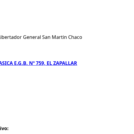
Libertador General San Martin Chaco
CA E.G.B. Nº 759, EL ZAPALLAR
ivo: