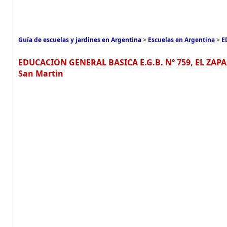
Guía de escuelas y jardines en Argentina
>
Escuelas en Argentina
>
E
EDUCACION GENERAL BASICA E.G.B. Nº 759, EL ZAPAL
San Martin