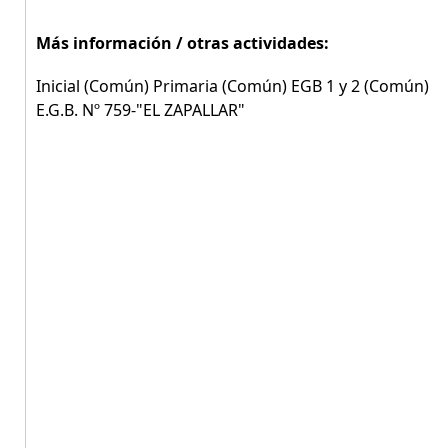
Más información / otras actividades:
Inicial (Común) Primaria (Común) EGB 1 y 2 (Común)
E.G.B. Nº 759-"EL ZAPALLAR"