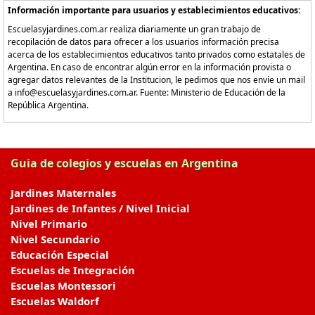
Información importante para usuarios y establecimientos educativos:
Escuelasyjardines.com.ar realiza diariamente un gran trabajo de
recopilación de datos para ofrecer a los usuarios información precisa
acerca de los establecimientos educativos tanto privados como estatales de
Argentina. En caso de encontrar algún error en la información provista o
agregar datos relevantes de la Institucion, le pedimos que nos envíe un mail
a info@escuelasyjardines.com.ar. Fuente: Ministerio de Educación de la
República Argentina.
Guia de colegios y escuelas en Argentina
Jardines Maternales
Jardines de Infantes / Nivel Inicial
Nivel Primario
Nivel Secundario
Educación Especial
Escuelas de Integración
Escuelas Montessori
Escuelas Waldorf