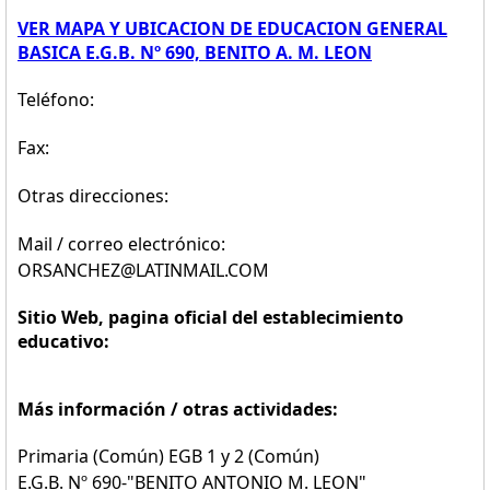
VER MAPA Y UBICACION DE EDUCACION GENERAL
BASICA E.G.B. Nº 690, BENITO A. M. LEON
Teléfono:
Fax:
Otras direcciones:
Mail / correo electrónico:
ORSANCHEZ@LATINMAIL.COM
Sitio Web, pagina oficial del establecimiento
educativo:
Más información / otras actividades:
Primaria (Común) EGB 1 y 2 (Común)
E.G.B. Nº 690-"BENITO ANTONIO M. LEON"