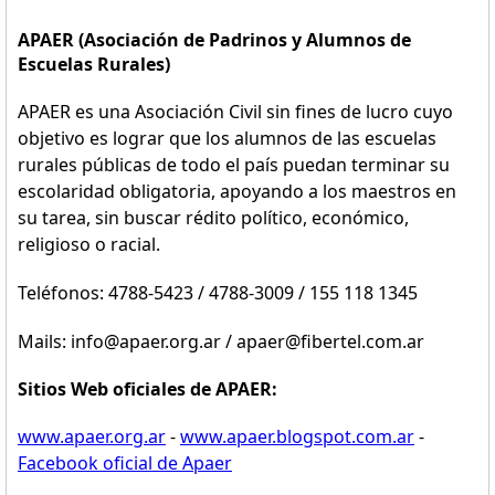
APAER (Asociación de Padrinos y Alumnos de
Escuelas Rurales)
APAER es una Asociación Civil sin fines de lucro cuyo
objetivo es lograr que los alumnos de las escuelas
rurales públicas de todo el país puedan terminar su
escolaridad obligatoria, apoyando a los maestros en
su tarea, sin buscar rédito político, económico,
religioso o racial.
Teléfonos: 4788-5423 / 4788-3009 / 155 118 1345
Mails: info@apaer.org.ar / apaer@fibertel.com.ar
Sitios Web oficiales de APAER:
www.apaer.org.ar
-
www.apaer.blogspot.com.ar
-
Facebook oficial de Apaer