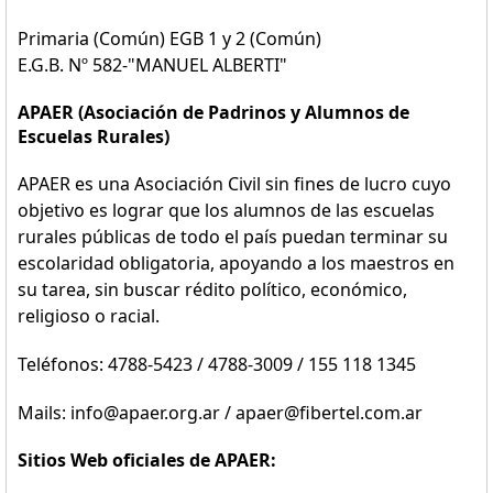
Primaria (Común) EGB 1 y 2 (Común)
E.G.B. Nº 582-"MANUEL ALBERTI"
APAER (Asociación de Padrinos y Alumnos de
Escuelas Rurales)
APAER es una Asociación Civil sin fines de lucro cuyo
objetivo es lograr que los alumnos de las escuelas
rurales públicas de todo el país puedan terminar su
escolaridad obligatoria, apoyando a los maestros en
su tarea, sin buscar rédito político, económico,
religioso o racial.
Teléfonos: 4788-5423 / 4788-3009 / 155 118 1345
Mails: info@apaer.org.ar / apaer@fibertel.com.ar
Sitios Web oficiales de APAER: