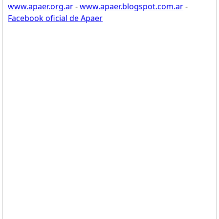
www.apaer.org.ar
-
www.apaer.blogspot.com.ar
-
Facebook oficial de Apaer