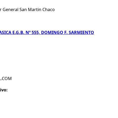
r General San Martin Chaco
ICA E.G.B. Nº 555, DOMINGO F. SARMIENTO
IL.COM
ivo: