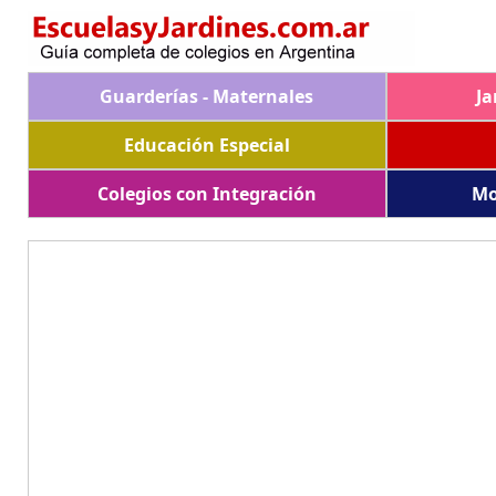
Guarderías - Maternales
Ja
Educación Especial
Colegios con Integración
Mo