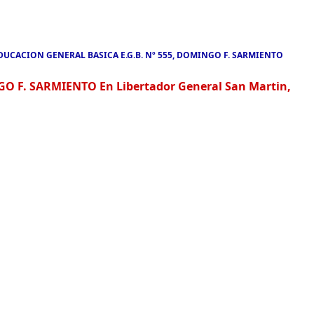
DUCACION GENERAL BASICA E.G.B. Nº 555, DOMINGO F. SARMIENTO
O F. SARMIENTO En Libertador General San Martin,