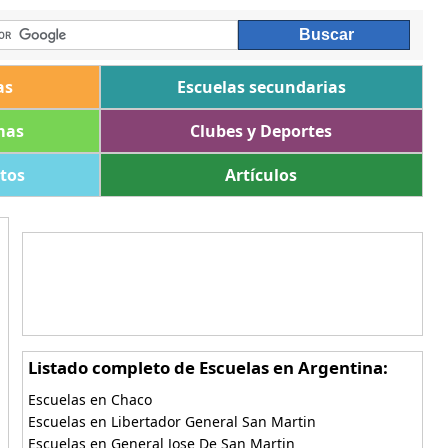
as
Escuelas secundarias
mas
Clubes y Deportes
ltos
Artículos
Listado completo de Escuelas en Argentina:
Escuelas en Chaco
Escuelas en Libertador General San Martin
Escuelas en General Jose De San Martin