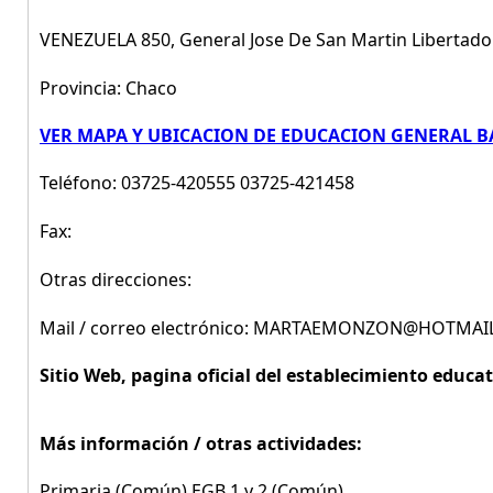
VENEZUELA 850, General Jose De San Martin Libertado
Provincia: Chaco
VER MAPA Y UBICACION DE EDUCACION GENERAL BAS
Teléfono: 03725-420555 03725-421458
Fax:
Otras direcciones:
Mail / correo electrónico: MARTAEMONZON@HOTMA
Sitio Web, pagina oficial del establecimiento educat
Más información / otras actividades:
Primaria (Común) EGB 1 y 2 (Común)