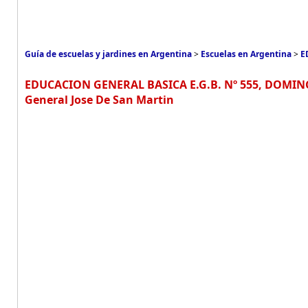
Guía de escuelas y jardines en Argentina
>
Escuelas en Argentina
>
E
EDUCACION GENERAL BASICA E.G.B. Nº 555, DOMING
General Jose De San Martin