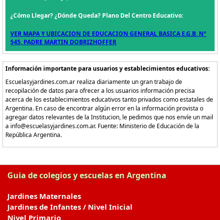
¿Cómo Llegar? ¿Dónde Queda? Plano Del Centro Educativo:
VER MAPA Y UBICACION DE EDUCACION GENERAL BASICA E.G.B. Nº
545, PADRE MARTIN DOBRIZHOFFER
Información importante para usuarios y establecimientos educativos:
Escuelasyjardines.com.ar realiza diariamente un gran trabajo de
recopilación de datos para ofrecer a los usuarios información precisa
acerca de los establecimientos educativos tanto privados como estatales de
Argentina. En caso de encontrar algún error en la información provista o
agregar datos relevantes de la Institucion, le pedimos que nos envíe un mail
a info@escuelasyjardines.com.ar. Fuente: Ministerio de Educación de la
República Argentina.
Guia de colegios y escuelas en Argentina
Jardines Maternales
Jardines de Infantes / Nivel Inicial
Nivel Primario