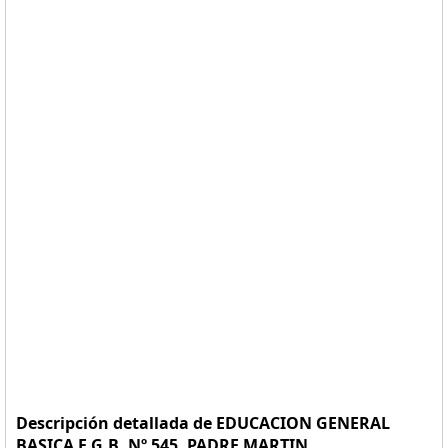
Descripción detallada de EDUCACION GENERAL
BASICA E.G.B. Nº 545, PADRE MARTIN