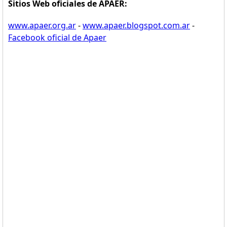
Sitios Web oficiales de APAER:
www.apaer.org.ar
-
www.apaer.blogspot.com.ar
-
Facebook oficial de Apaer