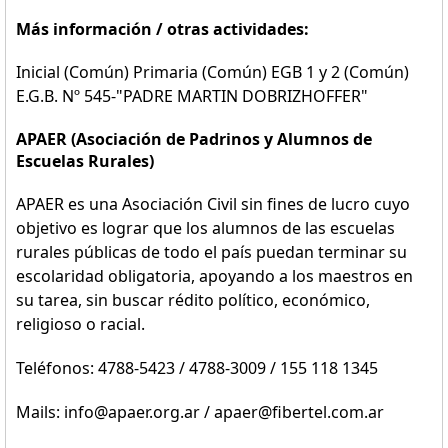
Más información / otras actividades:
Inicial (Común) Primaria (Común) EGB 1 y 2 (Común)
E.G.B. Nº 545-"PADRE MARTIN DOBRIZHOFFER"
APAER (Asociación de Padrinos y Alumnos de
Escuelas Rurales)
APAER es una Asociación Civil sin fines de lucro cuyo
objetivo es lograr que los alumnos de las escuelas
rurales públicas de todo el país puedan terminar su
escolaridad obligatoria, apoyando a los maestros en
su tarea, sin buscar rédito político, económico,
religioso o racial.
Teléfonos: 4788-5423 / 4788-3009 / 155 118 1345
Mails: info@apaer.org.ar / apaer@fibertel.com.ar