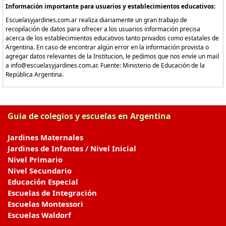
Información importante para usuarios y establecimientos educativos:
Escuelasyjardines.com.ar realiza diariamente un gran trabajo de
recopilación de datos para ofrecer a los usuarios información precisa
acerca de los establecimientos educativos tanto privados como estatales de
Argentina. En caso de encontrar algún error en la información provista o
agregar datos relevantes de la Institucion, le pedimos que nos envíe un mail
a info@escuelasyjardines.com.ar. Fuente: Ministerio de Educación de la
República Argentina.
Guia de colegios y escuelas en Argentina
Jardines Maternales
Jardines de Infantes / Nivel Inicial
Nivel Primario
Nivel Secundario
Educación Especial
Escuelas de Integración
Escuelas Montessori
Escuelas Waldorf