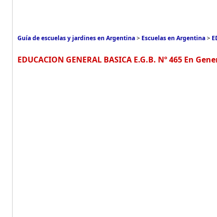
Guía de escuelas y jardines en Argentina
>
Escuelas en Argentina
>
E
EDUCACION GENERAL BASICA E.G.B. Nº 465 En Gen