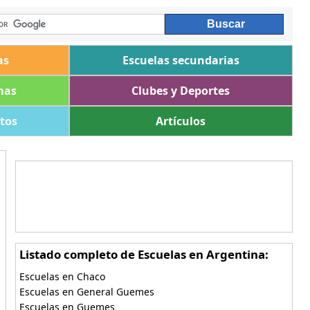
as
Escuelas secundarias
mas
Clubes y Deportes
ltos
Artículos
Listado completo de Escuelas en Argentina:
Escuelas en Chaco
Escuelas en General Guemes
Escuelas en Guemes