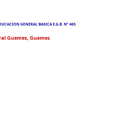
DUCACION GENERAL BASICA E.G.B. Nº 465
eral Guemes, Guemes