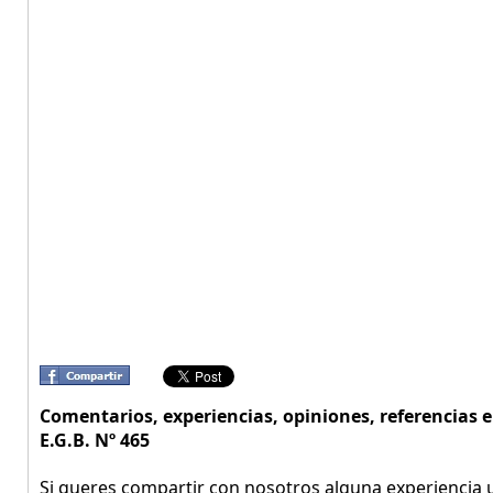
Comentarios, experiencias, opiniones, referencia
E.G.B. Nº 465
Si queres compartir con nosotros alguna experiencia u