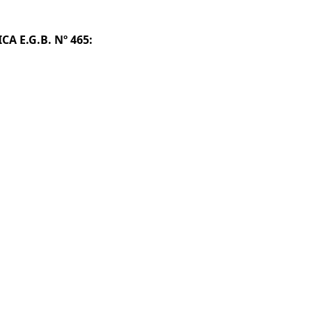
A E.G.B. Nº 465: