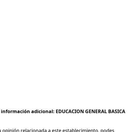
s e información adicional: EDUCACION GENERAL BASICA
 opinión relacionada a este establecimiento, podes