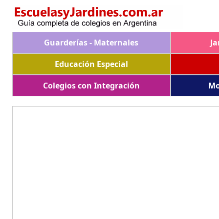
Guarderías - Maternales
Ja
Educación Especial
Colegios con Integración
Mo