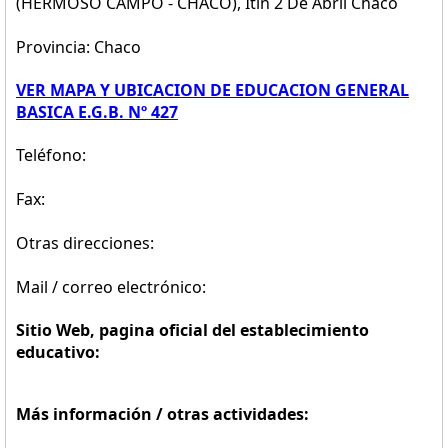
(HERMOSO CAMPO - CHACO), Itin 2 De Abril Chaco
Provincia: Chaco
VER MAPA Y UBICACION DE EDUCACION GENERAL
BASICA E.G.B. Nº 427
Teléfono:
Fax:
Otras direcciones:
Mail / correo electrónico:
Sitio Web, pagina oficial del establecimiento
educativo:
Más información / otras actividades: