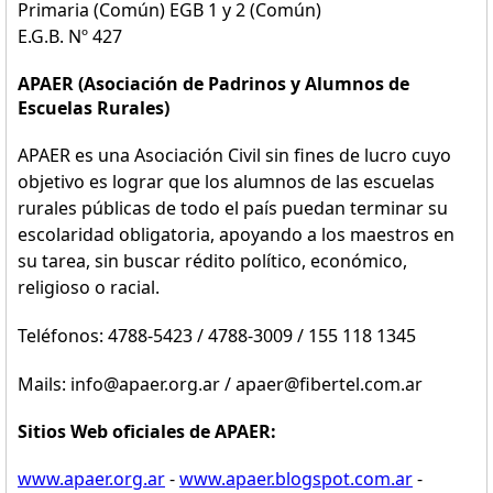
Primaria (Común) EGB 1 y 2 (Común)
E.G.B. Nº 427
APAER (Asociación de Padrinos y Alumnos de
Escuelas Rurales)
APAER es una Asociación Civil sin fines de lucro cuyo
objetivo es lograr que los alumnos de las escuelas
rurales públicas de todo el país puedan terminar su
escolaridad obligatoria, apoyando a los maestros en
su tarea, sin buscar rédito político, económico,
religioso o racial.
Teléfonos: 4788-5423 / 4788-3009 / 155 118 1345
Mails: info@apaer.org.ar / apaer@fibertel.com.ar
Sitios Web oficiales de APAER:
www.apaer.org.ar
-
www.apaer.blogspot.com.ar
-