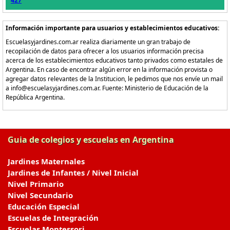
427
Información importante para usuarios y establecimientos educativos:
Escuelasyjardines.com.ar realiza diariamente un gran trabajo de
recopilación de datos para ofrecer a los usuarios información precisa
acerca de los establecimientos educativos tanto privados como estatales de
Argentina. En caso de encontrar algún error en la información provista o
agregar datos relevantes de la Institucion, le pedimos que nos envíe un mail
a info@escuelasyjardines.com.ar. Fuente: Ministerio de Educación de la
República Argentina.
Guia de colegios y escuelas en Argentina
Jardines Maternales
Jardines de Infantes / Nivel Inicial
Nivel Primario
Nivel Secundario
Educación Especial
Escuelas de Integración
Escuelas Montessori