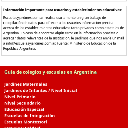
Información importante para usuarios y establecimientos educativos:
Escuelasyjardines.com.ar realiza diariamente un gran trabajo de
recopilación de datos para ofrecer a los usuarios información precisa
acerca de los establecimientos educativos tanto privados como estatales de
Argentina. En caso de encontrar algún error en la información provista o
agregar datos relevantes de la Institucion, le pedimos que nos envíe un mail
a info@escuelasyjardines.com.ar. Fuente: Ministerio de Educación de la
República Argentina.
Guia de colegios y escuelas en Argentina
Jardines Maternales
Jardines de Infantes / Nivel Inicial
Nivel Primario
Nivel Secundario
Educación Especial
Escuelas de Integración
Escuelas Montessori