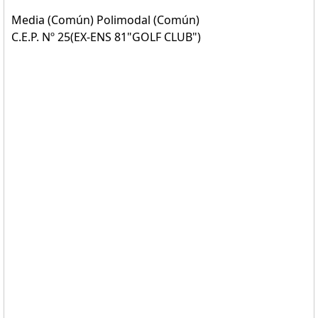
Media (Común) Polimodal (Común)
C.E.P. Nº 25(EX-ENS 81"GOLF CLUB")