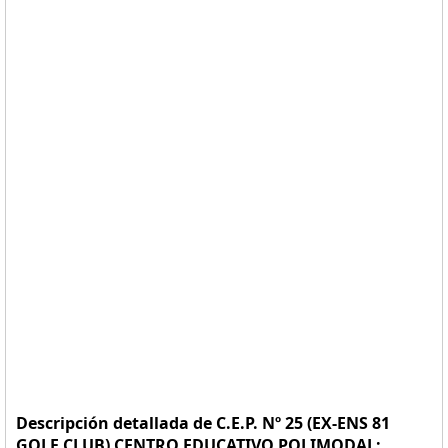
Descripción detallada de C.E.P. Nº 25 (EX-ENS 81
GOLF CLUB) CENTRO EDUCATIVO POLIMODAL: