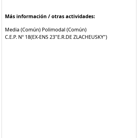
Más información / otras actividades:
Media (Común) Polimodal (Común)
C.E.P. Nº 18(EX-ENS 23"E.R.DE ZLACHEUSKY")