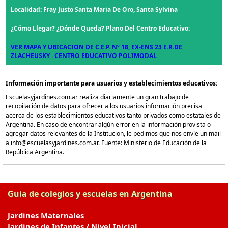
Localidad: Fray Justo Santa Maria De Oro, Santa Sylvina
¿Cómo Llegar? ¿Dónde Queda? Plano Del Centro Educativo:
VER MAPA Y UBICACION DE C.E.P. Nº 18, EX-ENS 23 E.R.DE
ZLACHEUSKY . CENTRO EDUCATIVO POLIMODAL
Información importante para usuarios y establecimientos educativos:
Escuelasyjardines.com.ar realiza diariamente un gran trabajo de
recopilación de datos para ofrecer a los usuarios información precisa
acerca de los establecimientos educativos tanto privados como estatales de
Argentina. En caso de encontrar algún error en la información provista o
agregar datos relevantes de la Institucion, le pedimos que nos envíe un mail
a info@escuelasyjardines.com.ar. Fuente: Ministerio de Educación de la
República Argentina.
Guia de colegios y escuelas en Argentina
Jardines Maternales
Jardines de Infantes / Nivel Inicial