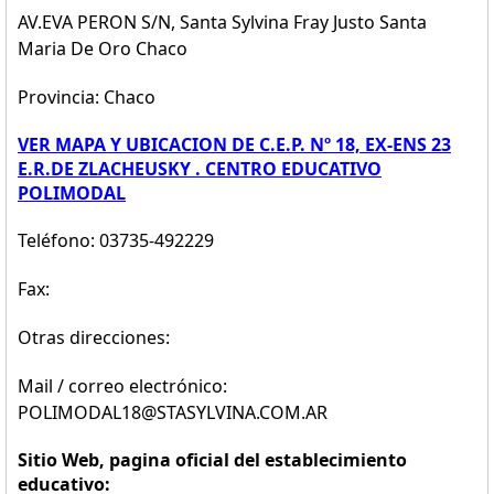
AV.EVA PERON S/N, Santa Sylvina Fray Justo Santa
Maria De Oro Chaco
Provincia: Chaco
VER MAPA Y UBICACION DE C.E.P. Nº 18, EX-ENS 23
E.R.DE ZLACHEUSKY . CENTRO EDUCATIVO
POLIMODAL
Teléfono: 03735-492229
Fax:
Otras direcciones:
Mail / correo electrónico:
POLIMODAL18@STASYLVINA.COM.AR
Sitio Web, pagina oficial del establecimiento
educativo: