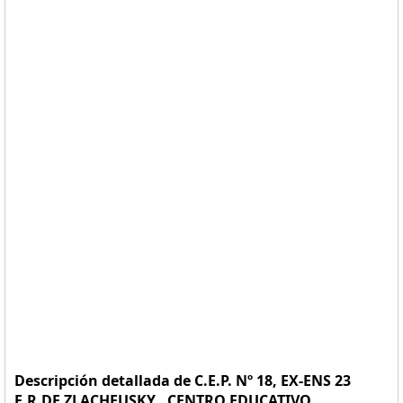
Descripción detallada de C.E.P. Nº 18, EX-ENS 23
E.R.DE ZLACHEUSKY . CENTRO EDUCATIVO