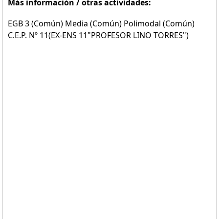
Más información / otras actividades:
EGB 3 (Común) Media (Común) Polimodal (Común)
C.E.P. Nº 11(EX-ENS 11"PROFESOR LINO TORRES")