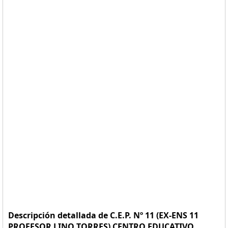
Descripción detallada de C.E.P. Nº 11 (EX-ENS 11
PROFESOR LINO TORRES) CENTRO EDUCATIVO