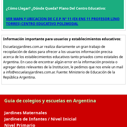
¿Cómo Llegar? ¿Dónde Queda? Plano Del Centro Educativo:
VER MAPA Y UBICACION DE C.E.P. Nº 11 (EX-ENS 11 PROFESOR LINO
TORRES) CENTRO EDUCATIVO POLIMODAL
Información importante para usuarios y establecimientos educativos:
Escuelasyjardines.com.ar realiza diariamente un gran trabajo de
recopilación de datos para ofrecer a los usuarios información precisa
acerca de los establecimientos educativos tanto privados como estatales de
Argentina. En caso de encontrar algún error en la información provista o
agregar datos relevantes de la Institucion, le pedimos que nos envíe un mail
a info@escuelasyjardines.com.ar. Fuente: Ministerio de Educación de la
República Argentina.
Guia de colegios y escuelas en Argentina
Jardines Maternales
Jardines de Infantes / Nivel Inicial
Nivel Primario