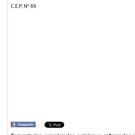
C.E.P. Nº 69