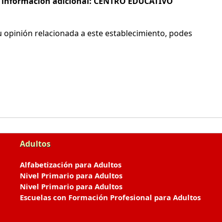
 e información adicional: CENTRO EDUCATIVO
 opinión relacionada a este establecimiento, podes
Adultos
Alfabetización para Adultos
Nivel Primario para Adultos
Nivel Primario para Adultos
Escuelas con Formación Profesional para Adultos