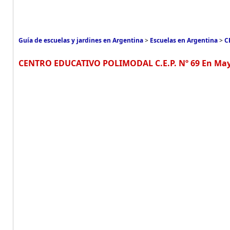
Guía de escuelas y jardines en Argentina
>
Escuelas en Argentina
>
C
CENTRO EDUCATIVO POLIMODAL C.E.P. Nº 69 En Mayor