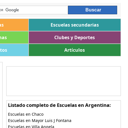
as
Escuelas secundarias
mas
Clubes y Deportes
ltos
Artículos
Listado completo de Escuelas en Argentina:
Escuelas en Chaco
Escuelas en Mayor Luis J Fontana
Escuelas en Villa Angela