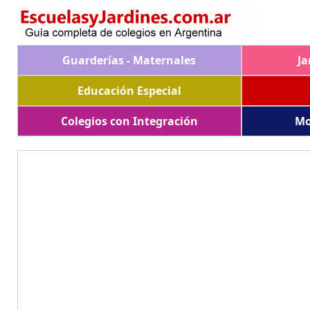
Guarderías - Maternales
Ja
Educación Especial
Colegios con Integración
Mo