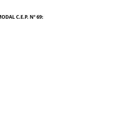
ODAL C.E.P. Nº 69: