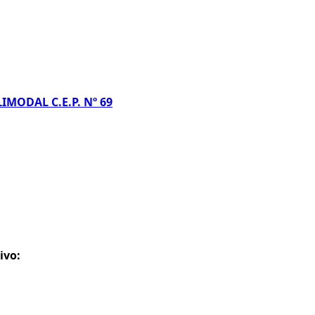
MODAL C.E.P. Nº 69
ivo: